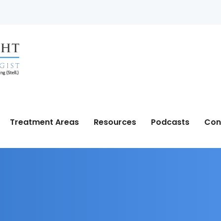
Treatment Areas
Resources
Podcasts
Con