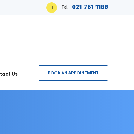
021 761 1188
Tel:
BOOK AN APPOINTMENT
tact Us