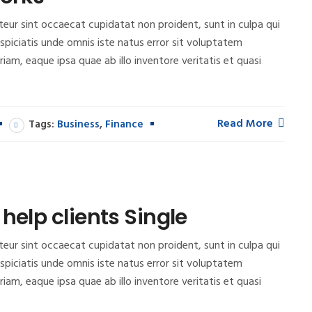
epteur sint occaecat cupidatat non proident, sunt in culpa qui
rspiciatis unde omnis iste natus error sit voluptatem
m, eaque ipsa quae ab illo inventore veritatis et quasi
Read More
Tags:
Business
,
Finance
help clients Single
epteur sint occaecat cupidatat non proident, sunt in culpa qui
rspiciatis unde omnis iste natus error sit voluptatem
m, eaque ipsa quae ab illo inventore veritatis et quasi