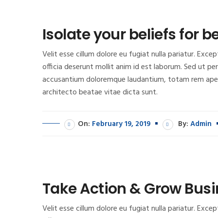
Isolate your beliefs for b
Velit esse cillum dolore eu fugiat nulla pariatur. Exc
officia deserunt mollit anim id est laborum. Sed ut pe
accusantium doloremque laudantium, totam rem aperia
architecto beatae vitae dicta sunt.
On:
February 19, 2019
By:
Admin
Take Action & Grow Bus
Velit esse cillum dolore eu fugiat nulla pariatur. Exc