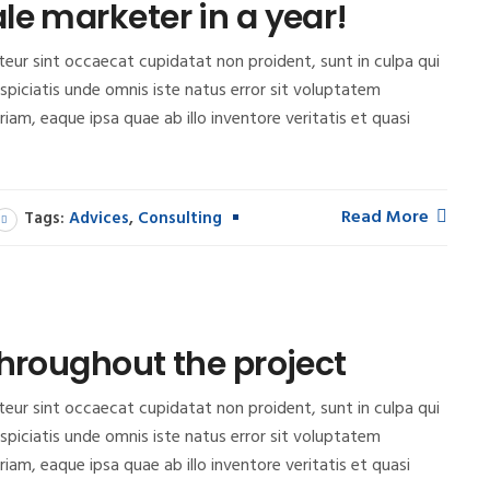
le marketer in a year!
epteur sint occaecat cupidatat non proident, sunt in culpa qui
rspiciatis unde omnis iste natus error sit voluptatem
m, eaque ipsa quae ab illo inventore veritatis et quasi
Read More
Tags:
Advices
,
Consulting
throughout the project
epteur sint occaecat cupidatat non proident, sunt in culpa qui
rspiciatis unde omnis iste natus error sit voluptatem
m, eaque ipsa quae ab illo inventore veritatis et quasi