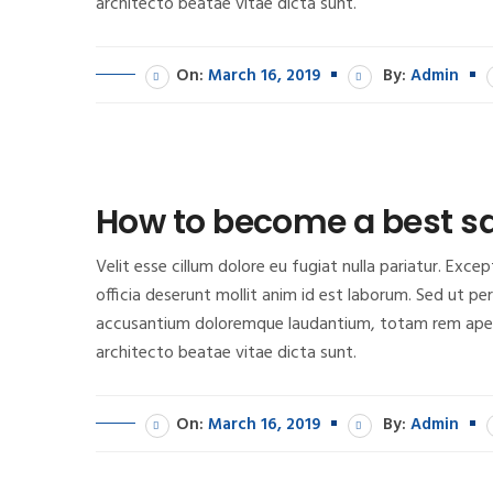
architecto beatae vitae dicta sunt.
On:
March 16, 2019
By:
Admin
How to become a best sa
Velit esse cillum dolore eu fugiat nulla pariatur. Exc
officia deserunt mollit anim id est laborum. Sed ut pe
accusantium doloremque laudantium, totam rem aperia
architecto beatae vitae dicta sunt.
On:
March 16, 2019
By:
Admin