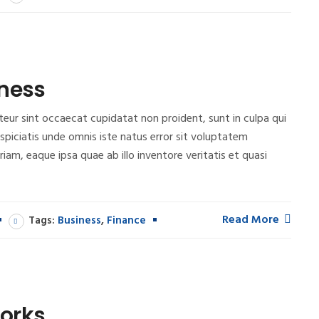
iness
epteur sint occaecat cupidatat non proident, sunt in culpa qui
rspiciatis unde omnis iste natus error sit voluptatem
m, eaque ipsa quae ab illo inventore veritatis et quasi
Read More
Tags:
Business
,
Finance
orks