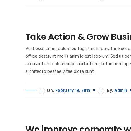
Take Action & Grow Bus
Velit esse cillum dolore eu fugiat nulla pariatur. Exc
officia deserunt mollit anim id est laborum. Sed ut pe
accusantium doloremque laudantium, totam rem aperia
architecto beatae vitae dicta sunt.
On:
February 19, 2019
By:
Admin
We improve corporate w