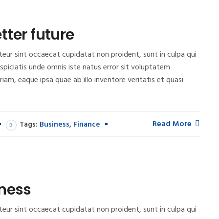
etter future
epteur sint occaecat cupidatat non proident, sunt in culpa qui
rspiciatis unde omnis iste natus error sit voluptatem
m, eaque ipsa quae ab illo inventore veritatis et quasi
Read More
Tags:
Business
,
Finance
iness
epteur sint occaecat cupidatat non proident, sunt in culpa qui