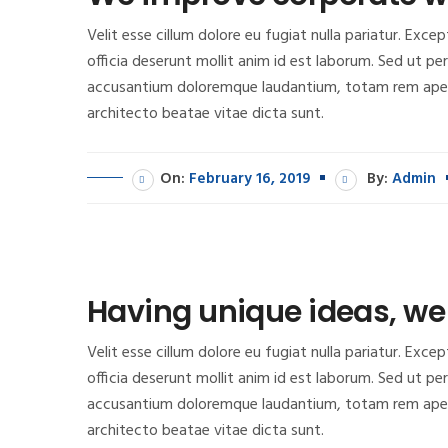
Velit esse cillum dolore eu fugiat nulla pariatur. Exc
officia deserunt mollit anim id est laborum. Sed ut pe
accusantium doloremque laudantium, totam rem aperia
architecto beatae vitae dicta sunt.
On:
February 16, 2019
By:
Admin
Having unique ideas, we 
Velit esse cillum dolore eu fugiat nulla pariatur. Exc
officia deserunt mollit anim id est laborum. Sed ut pe
accusantium doloremque laudantium, totam rem aperia
architecto beatae vitae dicta sunt.