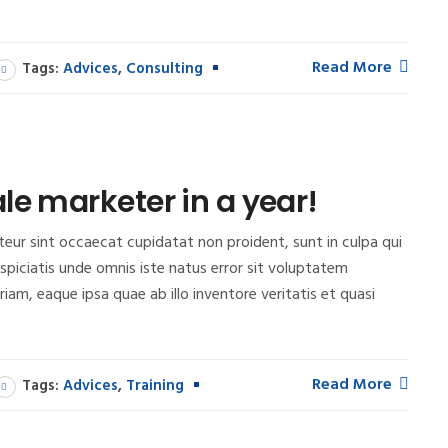
Read More
Tags:
Advices
,
Consulting
le marketer in a year!
epteur sint occaecat cupidatat non proident, sunt in culpa qui
rspiciatis unde omnis iste natus error sit voluptatem
m, eaque ipsa quae ab illo inventore veritatis et quasi
Read More
Tags:
Advices
,
Training