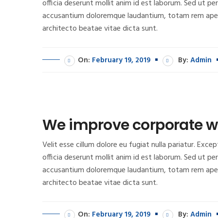
officia deserunt mollit anim id est laborum. Sed ut pe
accusantium doloremque laudantium, totam rem aperia
architecto beatae vitae dicta sunt.
On:
February 19, 2019
By:
Admin
We improve corporate w
Velit esse cillum dolore eu fugiat nulla pariatur. Exc
officia deserunt mollit anim id est laborum. Sed ut pe
accusantium doloremque laudantium, totam rem aperia
architecto beatae vitae dicta sunt.
On:
February 19, 2019
By:
Admin