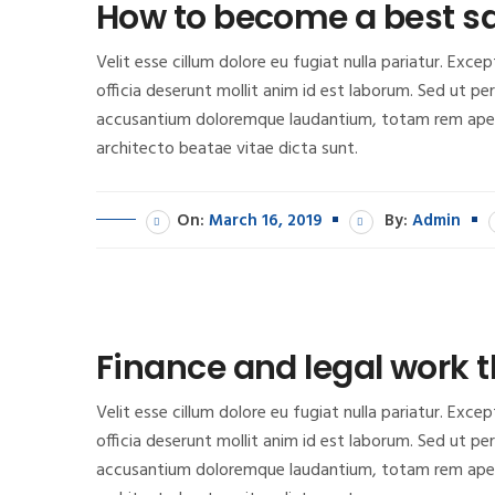
How to become a best sa
Velit esse cillum dolore eu fugiat nulla pariatur. Exc
officia deserunt mollit anim id est laborum. Sed ut pe
accusantium doloremque laudantium, totam rem aperia
architecto beatae vitae dicta sunt.
On:
March 16, 2019
By:
Admin
Finance and legal work 
Velit esse cillum dolore eu fugiat nulla pariatur. Exc
officia deserunt mollit anim id est laborum. Sed ut pe
accusantium doloremque laudantium, totam rem aperia