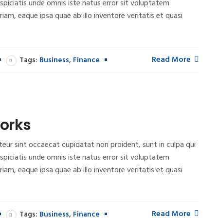
rspiciatis unde omnis iste natus error sit voluptatem
m, eaque ipsa quae ab illo inventore veritatis et quasi
Read More
Tags:
Business
,
Finance
orks
epteur sint occaecat cupidatat non proident, sunt in culpa qui
rspiciatis unde omnis iste natus error sit voluptatem
m, eaque ipsa quae ab illo inventore veritatis et quasi
Read More
Tags:
Business
,
Finance