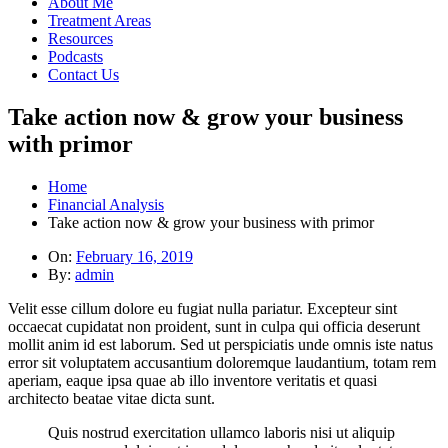
About Me
Treatment Areas
Resources
Podcasts
Contact Us
Take action now & grow your business
with primor
Home
Financial Analysis
Take action now & grow your business with primor
On:
February 16, 2019
By:
admin
Velit esse cillum dolore eu fugiat nulla pariatur. Excepteur sint
occaecat cupidatat non proident, sunt in culpa qui officia deserunt
mollit anim id est laborum. Sed ut perspiciatis unde omnis iste natus
error sit voluptatem accusantium doloremque laudantium, totam rem
aperiam, eaque ipsa quae ab illo inventore veritatis et quasi
architecto beatae vitae dicta sunt.
Quis nostrud exercitation ullamco laboris nisi ut aliquip